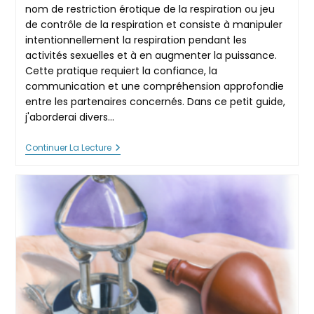
publication :
nom de restriction érotique de la respiration ou jeu
de contrôle de la respiration et consiste à manipuler
intentionnellement la respiration pendant les
activités sexuelles et à en augmenter la puissance.
Cette pratique requiert la confiance, la
communication et une compréhension approfondie
entre les partenaires concernés. Dans ce petit guide,
j'aborderai divers…
Pratiquer
Continuer La Lecture
Le
Breathplay
:
Sécurité,
Contrôle,
Et
Puissance
Sensuelle
Maîtrisée