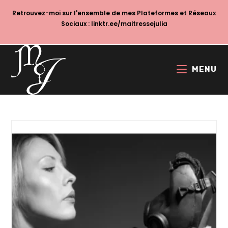
Skip
Retrouvez-moi sur l'ensemble de mes Plateformes et Réseaux
to
Sociaux :
linktr.ee/maitressejulia
content
MENU