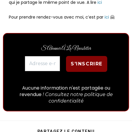
qui je partage le même point de vue. A lire
ici
Pour prendre rendez-vous avec moi, c’est par
ici
🤗
S'Abonner À La Newsletter
Aucune information n'est partagée ou
revendue
! Consultez notre politique de
confidentialité
PARTAGEZ LE CONTENU