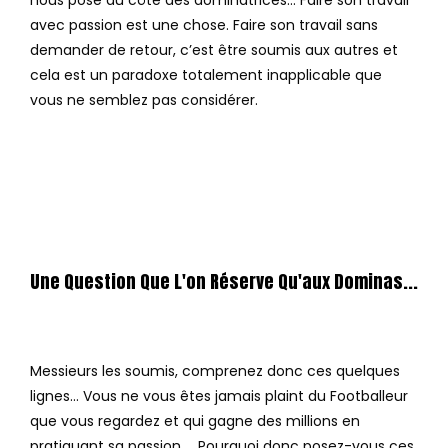
nous pose du côté des dominatrices… Faire son travail
avec passion est une chose. Faire son travail sans
demander de retour, c’est être soumis aux autres et
cela est un paradoxe totalement inapplicable que
vous ne semblez pas considérer.
Une Question Que L'on Réserve Qu'aux Dominas...
Messieurs les soumis, comprenez donc ces quelques
lignes… Vous ne vous êtes jamais plaint du Footballeur
que vous regardez et qui gagne des millions en
pratiquant sa passion … Pourquoi donc posez-vous ces