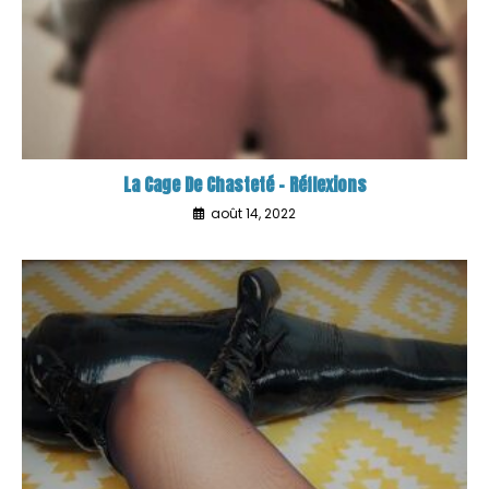
La Cage De Chasteté – Réflexions
août 14, 2022