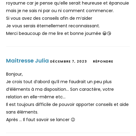
royaume car je pense qu’elle serait heureuse et épanouie
mais je ne sais ni par ou ni comment commencer.
Si vous avez des conseils afin de m’aider
Je vous serais éternellement reconnaissant.
Merci beaucoup de me lire et bonne journée 😀😘
Maitresse Julia
DÉCEMBRE 7, 2023
RÉPONDRE
Bonjour,
Je crois tout d’abord qu’il me faudrait un peu plus
d’éléments à ma disposition… Son caractère, votre
relation en elle-même etc…
Il est toujours difficile de pouvoir apporter conseils et aide
sans éléments.
Après … Il faut savoir se lancer 😉