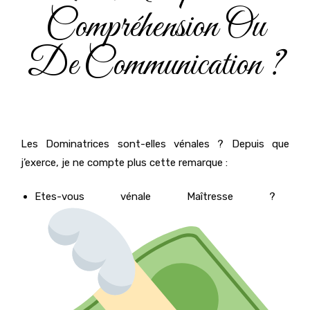
Compréhension Ou
De Communication ?
Les Dominatrices sont-elles vénales ? Depuis que
j’exerce, je ne compte plus cette remarque :
Etes-vous vénale Maîtresse ?