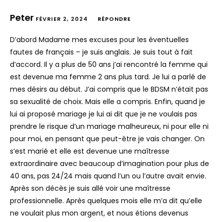
Peter
FÉVRIER 2, 2024
RÉPONDRE
D’abord Madame mes excuses pour les éventuelles
fautes de français – je suis anglais. Je suis tout à fait
d’accord. Il y a plus de 50 ans j’ai rencontré la femme qui
est devenue ma femme 2 ans plus tard. Je lui a parlé de
mes désirs au début. J’ai compris que le BDSM n’était pas
sa sexualité de choix. Mais elle a compris. Enfin, quand je
lui ai proposé mariage je lui ai dit que je ne voulais pas
prendre le risque d’un mariage malheureux, ni pour elle ni
pour moi, en pensant que peut-être je vais changer. On
s’est marié et elle est devenue une maîtresse
extraordinaire avec beaucoup d’imagination pour plus de
40 ans, pas 24/24 mais quand l’un ou l’autre avait envie.
Après son décès je suis allé voir une maîtresse
professionnelle. Après quelques mois elle m’a dit qu’elle
ne voulait plus mon argent, et nous étions devenus