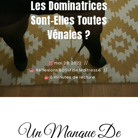
Les Dominatrices
Sont-Elles Toutes
Vénales ?
mai 29, 2022
Réflexions BDSM de Maîtresse
5 minutes de lecture
Un Manque De