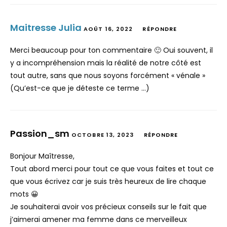
Maitresse Julia
AOÛT 16, 2022
RÉPONDRE
Merci beaucoup pour ton commentaire 🙂 Oui souvent, il
y a incompréhension mais la réalité de notre côté est
tout autre, sans que nous soyons forcément « vénale »
(Qu’est-ce que je déteste ce terme …)
Passion_sm
OCTOBRE 13, 2023
RÉPONDRE
Bonjour Maîtresse,
Tout abord merci pour tout ce que vous faites et tout ce
que vous écrivez car je suis très heureux de lire chaque
mots 😀
Je souhaiterai avoir vos précieux conseils sur le fait que
j’aimerai amener ma femme dans ce merveilleux