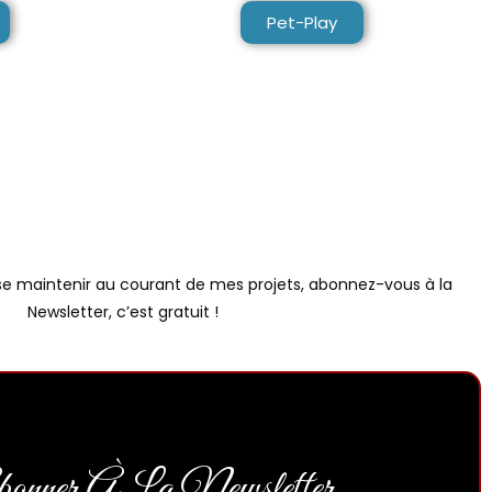
Pet-Play
, se maintenir au courant de mes projets, abonnez-vous à la
Newsletter, c’est gratuit !
nner À La Newsletter