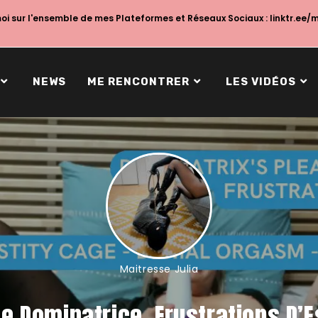
i sur l'ensemble de mes Plateformes et Réseaux Sociaux :
linktr.ee/
NEWS
ME RENCONTRER
LES VIDÉOS
Maitresse Julia
De Dominatrice, Frustrations D’