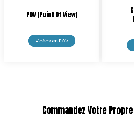
C
POV (Point Of View)
Vidéos en POV
Commandez Votre Propre 