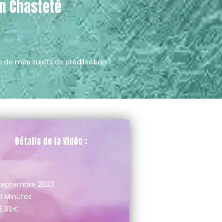
En Chasteté
 de mes sujets de prédilection !
Détails de la Vidéo :
Septembre 2023
3 Minutes
15,99€