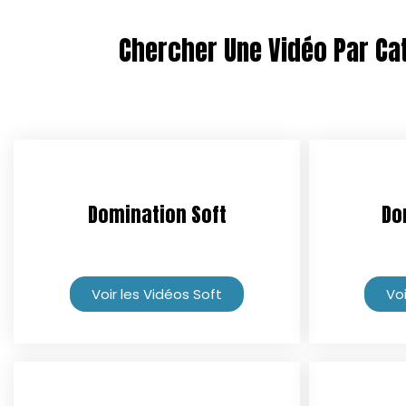
Chercher Une Vidéo Par Cat
Domination Soft
Do
Voir les Vidéos Soft
Voi