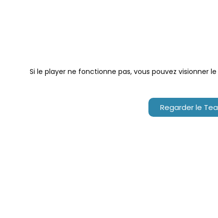
Si le player ne fonctionne pas, vous pouvez visionner le
Regarder le Tea