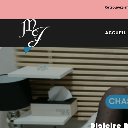
Retrouvez-mo
ACCUEIL
Plaisirs 