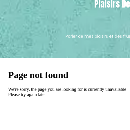
Plaisirs D
Parler de mes plaisirs et des f