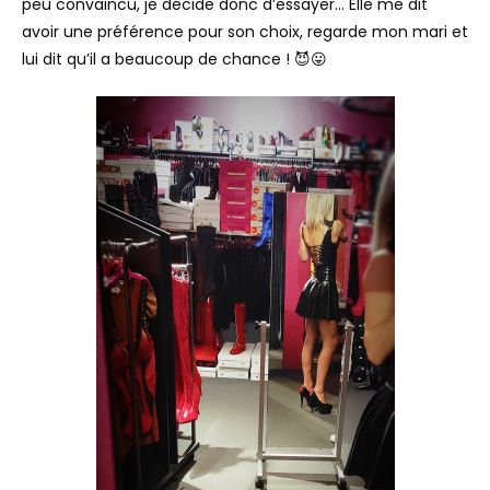
peu convaincu, je décide donc d’essayer… Elle me dit
avoir une préférence pour son choix, regarde mon mari et
lui dit qu’il a beaucoup de chance ! 😈😛