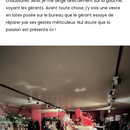
chaussures. Ainsi, je me dirige directement sur la gauche,
voyant les gérants. Avant toute chose, j’y vois une veste
en latex posée sur le bureau que le gérant essaye de
réparer par ses gestes méticuleux. Nul doute que la
passion est présente ici !