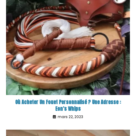
Où Acheter Un Fouet Personnalisé ? Une Adresse :
Eon’s Whips
mars 22, 2023