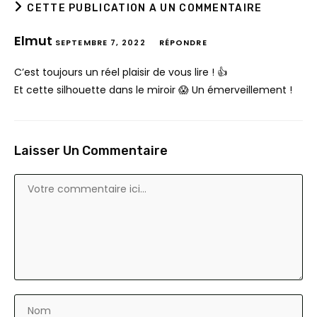
CETTE PUBLICATION A UN COMMENTAIRE
Elmut
SEPTEMBRE 7, 2022
RÉPONDRE
C’est toujours un réel plaisir de vous lire ! 👍
Et cette silhouette dans le miroir 😱 Un émerveillement !
Laisser Un Commentaire
Comment
Enter