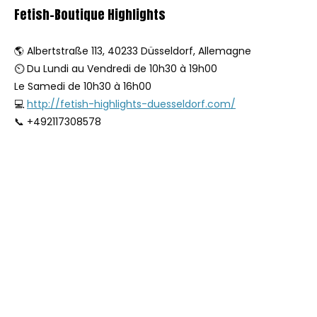
Fetish-Boutique Highlights
🌎 Albertstraße 113, 40233 Düsseldorf, Allemagne
⏲ Du Lundi au Vendredi de 10h30 à 19h00
Le Samedi de 10h30 à 16h00
💻
http://fetish-highlights-duesseldorf.com/
📞 +492117308578