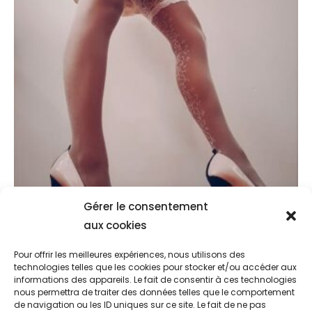
Gérer le consentement
Témoignage De Sissy Georgia
aux cookies
octobre 3, 2022
Pour offrir les meilleures expériences, nous utilisons des
technologies telles que les cookies pour stocker et/ou accéder aux
informations des appareils. Le fait de consentir à ces technologies
nous permettra de traiter des données telles que le comportement
de navigation ou les ID uniques sur ce site. Le fait de ne pas