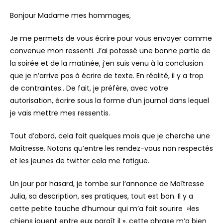
Bonjour Madame mes hommages,
Je me permets de vous écrire pour vous envoyer comme
convenue mon ressenti. J’ai potassé une bonne partie de
la soirée et de la matinée, j’en suis venu à la conclusion
que je n’arrive pas à écrire de texte. En réalité, il y a trop
de contraintes.. De fait, je préfère, avec votre
autorisation, écrire sous la forme d’un journal dans lequel
je vais mettre mes ressentis.
Tout d’abord, cela fait quelques mois que je cherche une
Maîtresse. Notons qu’entre les rendez-vous non respectés
et les jeunes de twitter cela me fatigue.
Un jour par hasard, je tombe sur l’annonce de Maîtresse
Julia, sa description, ses pratiques, tout est bon. Il y a
cette petite touche d’humour qui m’a fait sourire »les
chiens jouent entre eux paraît il », cette phrase m’a bien