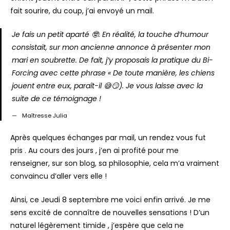
fait sourire, du coup, j’ai envoyé un mail.
Je fais un petit aparté 🤓. En réalité, la touche d’humour
consistait, sur mon ancienne annonce à présenter mon
mari en soubrette. De fait, j’y proposais la pratique du Bi-
Forcing avec cette phrase « De toute manière, les chiens
jouent entre eux, paraît-il 😅😏). Je vous laisse avec la
suite de ce témoignage !
Maîtresse Julia
Après quelques échanges par mail, un rendez vous fut
pris . Au cours des jours , j’en ai profité pour me
renseigner, sur son blog, sa philosophie, cela m’a vraiment
convaincu d’aller vers elle !
Ainsi, ce Jeudi 8 septembre me voici enfin arrivé. Je me
sens excité de connaître de nouvelles sensations ! D’un
naturel légèrement timide , j’espère que cela ne