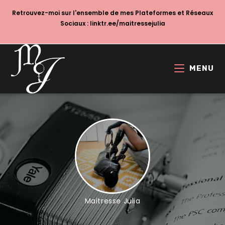
Skip
Retrouvez-moi sur l'ensemble de mes Plateformes et Réseaux
to
Sociaux :
linktr.ee/maitressejulia
content
MENU
Maitresse Julia