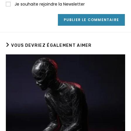
comment
Je souhaite rejoindre la Newsletter
votre
site
(facultatif)
VOUS DEVRIEZ ÉGALEMENT AIMER