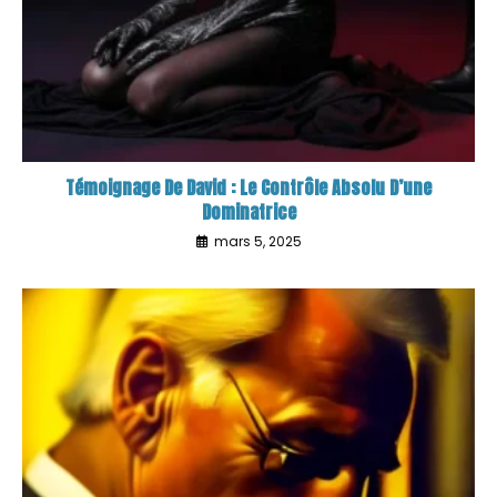
Témoignage De David : Le Contrôle Absolu D’une
Dominatrice
mars 5, 2025