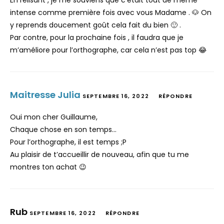
En relisant , je me souviens que c’était tout de même
intense comme première fois avec vous Madame . 🐶 On
y reprends doucement goût cela fait du bien 🙂 .
Par contre, pour la prochaine fois , il faudra que je
m’améliore pour l’orthographe, car cela n’est pas top 😂
Maitresse Julia
SEPTEMBRE 16, 2022
RÉPONDRE
Oui mon cher Guillaume,
Chaque chose en son temps…
Pour l’orthographe, il est temps ;P
Au plaisir de t’accueillir de nouveau, afin que tu me
montres ton achat 😉
Rub
SEPTEMBRE 16, 2022
RÉPONDRE