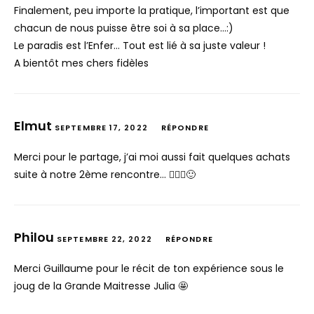
Finalement, peu importe la pratique, l’important est que
chacun de nous puisse être soi à sa place…:)
Le paradis est l’Enfer… Tout est lié à sa juste valeur !
A bientôt mes chers fidèles
Elmut
SEPTEMBRE 17, 2022
RÉPONDRE
Merci pour le partage, j’ai moi aussi fait quelques achats
suite à notre 2ème rencontre… 🤦🏻‍♂️🙂
Philou
SEPTEMBRE 22, 2022
RÉPONDRE
Merci Guillaume pour le récit de ton expérience sous le
joug de la Grande Maitresse Julia 🤩