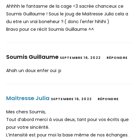
Ahhhh le fantasme de la cage <3 sacrée chanceux ce
Soumis Guillaume ! Sous le joug de Maitresse Julia cela a
du etre un vrai boneheur ?.( donc l'enfer hihihi )
Bravo pour ce récit Soumis Guillaume ^^
Soumis Guillaume
SEPTEMBRE 16, 2022
RÉPONDRE
Ahah un doux enfer oui :p
Maitresse Julia
SEPTEMBRE 16, 2022
RÉPONDRE
Mes chers Soumis,
Tout d’abord merci à vous deux, tant pour vos écrits que
pour votre sincérité.
L’intensité est pour moi la base même de nos échanges.