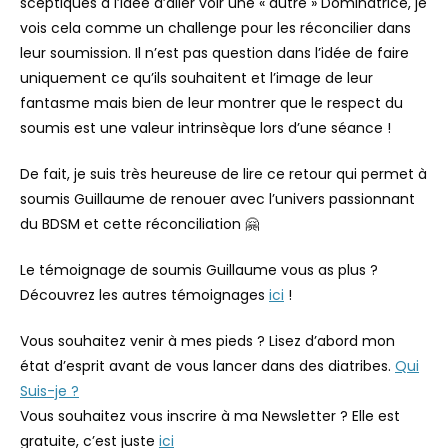
sceptiques à l’idée d’aller voir une « autre » Dominatrice, je
vois cela comme un challenge pour les réconcilier dans
leur soumission. Il n’est pas question dans l’idée de faire
uniquement ce qu’ils souhaitent et l’image de leur
fantasme mais bien de leur montrer que le respect du
soumis est une valeur intrinsèque lors d’une séance !
De fait, je suis très heureuse de lire ce retour qui permet à
soumis Guillaume de renouer avec l’univers passionnant
du BDSM et cette réconciliation 🤗
Le témoignage de soumis Guillaume vous as plus ?
Découvrez les autres témoignages
ici
!
Vous souhaitez venir à mes pieds ? Lisez d’abord mon
état d’esprit avant de vous lancer dans des diatribes.
Qui
Suis-je ?
Vous souhaitez vous inscrire à ma Newsletter ? Elle est
gratuite, c’est juste
ici