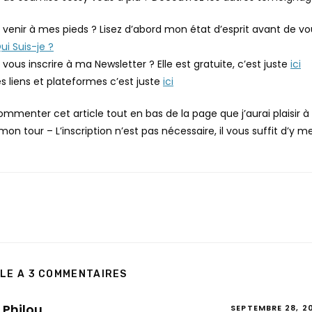
 venir à mes pieds ? Lisez d’abord mon état d’esprit avant de v
ui Suis-je ?
vous inscrire à ma Newsletter ? Elle est gratuite, c’est juste
ici
s liens et plateformes c’est juste
ici
menter cet article tout en bas de la page que j’aurai plaisir à l
 tour – L’inscription n’est pas nécessaire, il vous suffit d’y m
LE A 3 COMMENTAIRES
Philou
SEPTEMBRE 28, 2