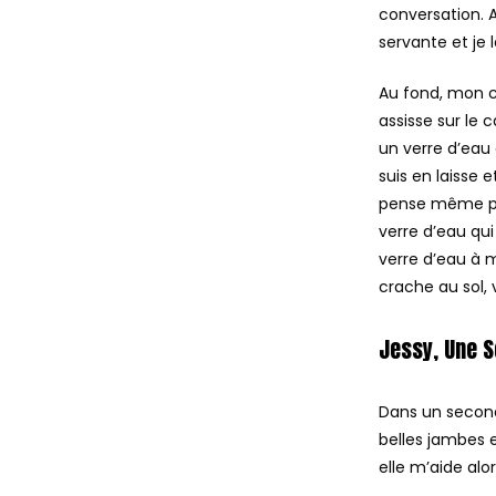
conversation. 
servante et je l
Au fond, mon co
assisse sur le 
un verre d’eau
suis en laisse 
pense même plu
verre d’eau qui 
verre d’eau à m
crache au sol,
Jessy, Une S
Dans un second 
belles jambes e
elle m’aide alor