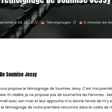
eptembre 28, 2022
Témoignages
5 minutes de le
De Soumise Jessy
e vous propose le témoignage de Soumise Jessy. C’est ma premi
se. En réalité, je ne propose pas de soumettre les Femmes… Ma
mail avec son mari et leur approche m’a donné l’envie de m’y e
c le témoignage de notre première rencontre dans le cadre de