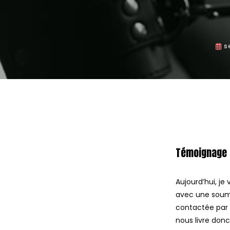
s
Témoignage 
Aujourd’hui, j
avec une soumi
contactée par 
nous livre don