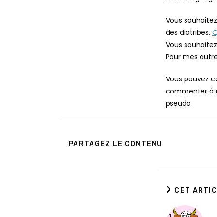
Vous souhaitez
des diatribes.
Q
Vous souhaitez 
Pour mes autre
Vous pouvez com
commenter à mon
pseudo
PARTAGER
PARTAGEZ LE CONTENU
CE
CONTENU
CET ARTIC