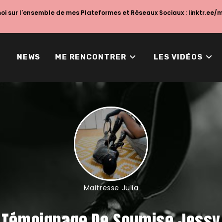
i sur l'ensemble de mes Plateformes et Réseaux Sociaux :
linktr.ee/
NEWS
ME RENCONTRER
LES VIDÉOS
Maitresse Julia
Témoignage De Soumise Jessy