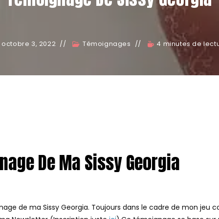
octobre 3, 2022
Témoignages
4 minutes de lect
nage De Ma Sissy Georgia
gnage de ma Sissy Georgia. Toujours dans le cadre de mon jeu 