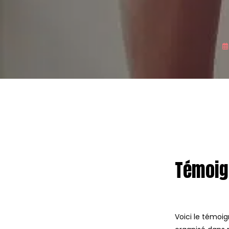
Témoig
Voici le témoi