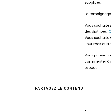
supplices.
Le témoignage 
Vous souhaitez
des diatribes.
Q
Vous souhaitez 
Pour mes autre
Vous pouvez com
commenter à mon
pseudo
PARTAGER
PARTAGEZ LE CONTENU
CE
CONTENU