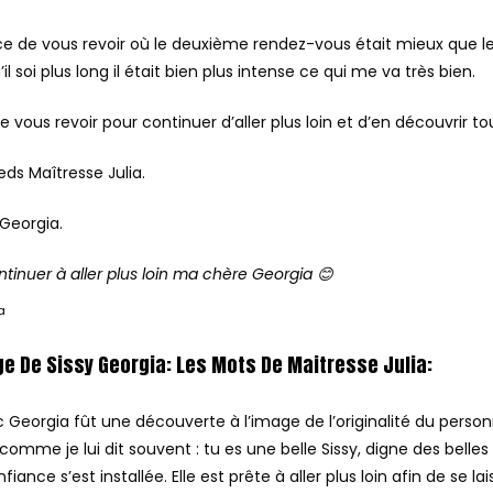
nce de vous revoir où le deuxième rendez-vous était mieux que l
’il soi plus long il était bien plus intense ce qui me va très bien.
 de vous revoir pour continuer d’aller plus loin et d’en découvrir to
eds Maîtresse Julia.
Georgia.
ntinuer à aller plus loin ma chère Georgia 😊
a
e De Sissy Georgia: Les Mots De Maitresse Julia:
 Georgia fût une découverte à l’image de l’originalité du perso
, comme je lui dit souvent : tu es une belle Sissy, digne des bel
nfiance s’est installée. Elle est prête à aller plus loin afin de se la