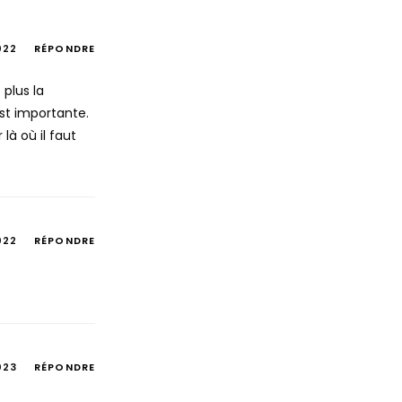
022
RÉPONDRE
plus la
st importante.
là où il faut
022
RÉPONDRE
023
RÉPONDRE