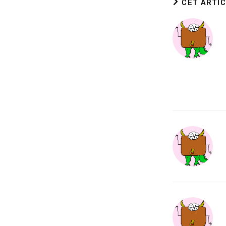
CET ARTIC