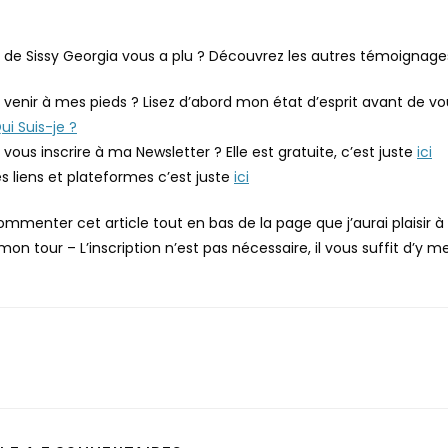
de Sissy Georgia vous a plu ? Découvrez les autres témoignag
 venir à mes pieds ? Lisez d’abord mon état d’esprit avant de v
ui Suis-je ?
vous inscrire à ma Newsletter ? Elle est gratuite, c’est juste
ici
s liens et plateformes c’est juste
ici
menter cet article tout en bas de la page que j’aurai plaisir à l
 tour – L’inscription n’est pas nécessaire, il vous suffit d’y m