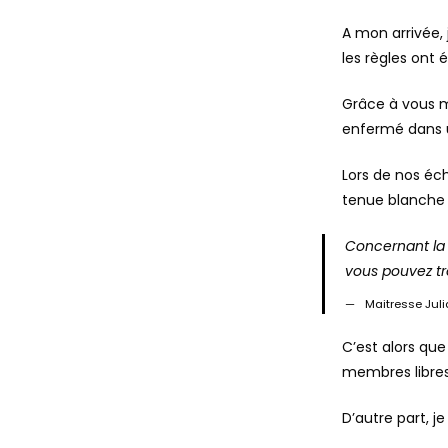
A mon arrivée,
les règles ont
Grâce à vous m
enfermé dans 
Lors de nos éc
tenue blanche 
Concernant la 
vous pouvez tr
Maitresse Juli
C’est alors qu
membres libres. 
D’autre part, 