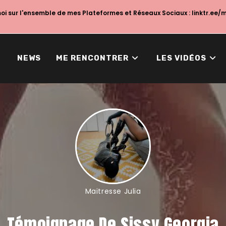
i sur l'ensemble de mes Plateformes et Réseaux Sociaux :
linktr.ee/
NEWS
ME RENCONTRER
LES VIDÉOS
Maitresse Julia
Témoignage De Sissy Georgia