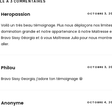
LE A 3 COMMENTAIRES
Heropassion
OCTOBRE 3, 2
Voilà un très beau témoignage. Plus nous déplaçons nos limites 
domination grandie et notre appartenance à notre Maitresse e
Bravo Sissy Géorgia et à vous Maîtresse Julia pour nous montrer 
aller.
Philou
OCTOBRE 3, 2
Bravo Sissy Georgia, j’adore ton témoignage 🤩
Anonyme
OCTOBRE 4, 2